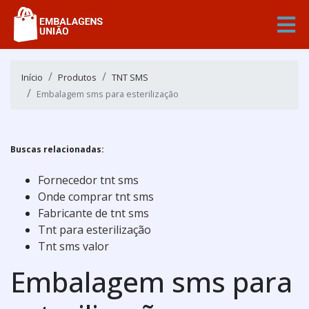
Início
Produtos
TNT SMS
Embalagem sms para esterilização
Buscas relacionadas:
Fornecedor tnt sms
Onde comprar tnt sms
Fabricante de tnt sms
Tnt para esterilização
Tnt sms valor
Embalagem sms para