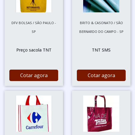
DFV BOLSAS / SÃO PAULO -
BRITO & CASONATO / SÃO
SP
BERNARDO DO CAMPO - SP
Preço sacola TNT
TNT SMS
Cotar agora
Cotar agora