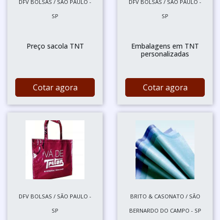
DFV BOLSAS / SÃO PAULO -
DFV BOLSAS / SÃO PAULO -
SP
SP
Preço sacola TNT
Embalagens em TNT
personalizadas
Cotar agora
Cotar agora
DFV BOLSAS / SÃO PAULO -
BRITO & CASONATO / SÃO
SP
BERNARDO DO CAMPO - SP