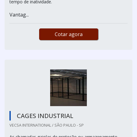
tempo de inatividade.
Vantag...
Cotar agora
CAGES INDUSTRIAL
VECSA INTERNATIONAL / SÃO PAULO - SP
As chamadas gaiolas de proteção ou armazenamento