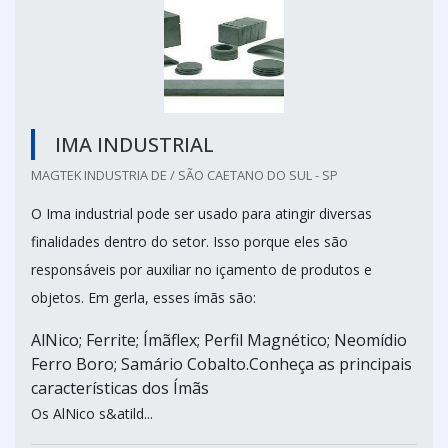
IMA INDUSTRIAL
MAGTEK INDUSTRIA DE / SÃO CAETANO DO SUL - SP
O Ima industrial pode ser usado para atingir diversas
finalidades dentro do setor. Isso porque eles são
responsáveis por auxiliar no içamento de produtos e
objetos. Em gerla, esses ímãs são:
AlNico; Ferrite; Ímãflex; Perfil Magnético; Neomídio
Ferro Boro; Samário Cobalto.Conheça as principais
características dos Ímãs
Os AlNico s&atild...