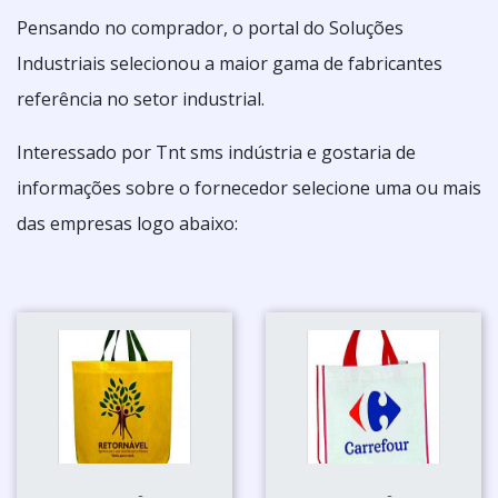
Pensando no comprador, o portal do Soluções
Industriais selecionou a maior gama de fabricantes
referência no setor industrial.
Interessado por Tnt sms indústria e gostaria de
informações sobre o fornecedor selecione uma ou mais
das empresas logo abaixo: